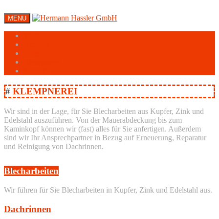
MENU
Start
Heizung
Bäder
Klempnerei
Kontakt
#
KLEMPNEREI
Wir sind in der Lage, für Sie Blecharbeiten aus Kupfer, Zink und
Edelstahl auszuführen. Von der Mauerabdeckung bis zum
Kaminkopf können wir (fast) alles für Sie anfertigen. Außerdem
sind wir Ihr Ansprechpartner in Bezug auf Erneuerung, Reparatur
und Reinigung von Dachrinnen.
Blecharbeiten
Wir führen für Sie Blecharbeiten in Kupfer, Zink und Edelstahl aus.
Dachrinnen