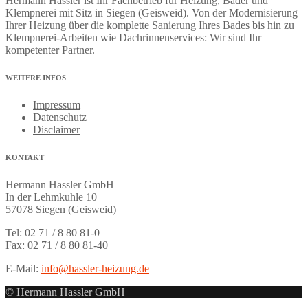
Hermann Hassler ist Ihr Fachbetrieb für Heizung, Bäder und
Klempnerei mit Sitz in Siegen (Geisweid). Von der Modernisierung
Ihrer Heizung über die komplette Sanierung Ihres Bades bis hin zu
Klempnerei-Arbeiten wie Dachrinnenservices: Wir sind Ihr
kompetenter Partner.
WEITERE
INFOS
Impressum
Datenschutz
Disclaimer
KONTAKT
Hermann Hassler GmbH
In der Lehmkuhle 10
57078 Siegen (Geisweid)
Tel: 02 71 / 8 80 81-0
Fax: 02 71 / 8 80 81-40
E-Mail:
info@hassler-heizung.de
© Hermann Hassler GmbH